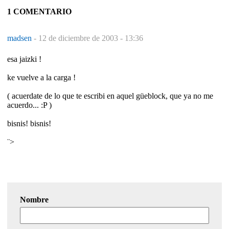
1 COMENTARIO
madsen
-
12 de diciembre de 2003 - 13:36
esa jaizki !
ke vuelve a la carga !
( acuerdate de lo que te escribi en aquel güeblock, que ya no me
acuerdo... :P )
bisnis! bisnis!
¨>
Nombre