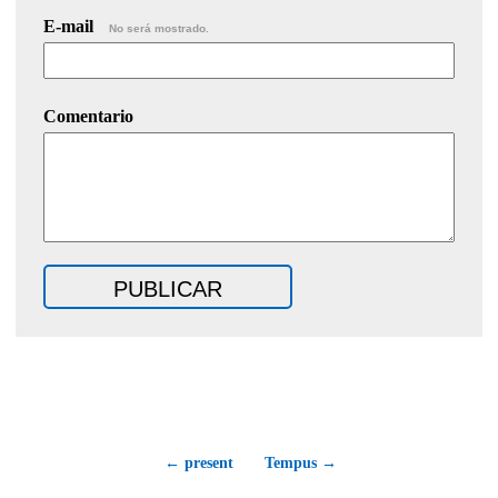
E-mail
No será mostrado.
Comentario
← present
Tempus →