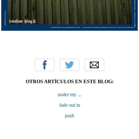
OTROS ARTÍCULOS EN ESTE BLOG:
under my ...
fade out in
push