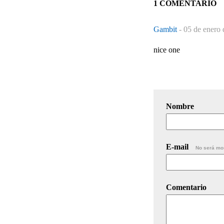
1 COMENTARIO
Gambit
-
05 de enero 
nice one
Nombre
E-mail
No será mo
Comentario