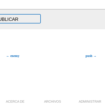
← enemy
push →
ACERCA DE
ARCHIVOS
ADMINISTRAR