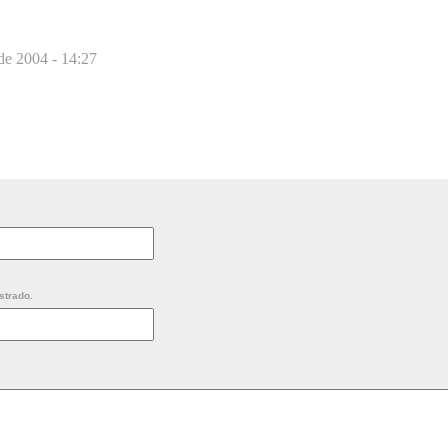
de 2004 - 14:27
strado.