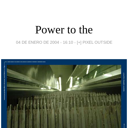
Power to the
04 DE ENERO DE 2004 - 16:10
-
[+] PIXEL OUTSIDE