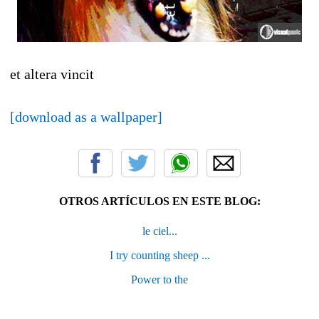
et altera vincit
[download as a wallpaper]
OTROS ARTÍCULOS EN ESTE BLOG:
le ciel...
I try counting sheep ...
Power to the